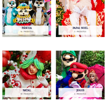
PÁSCOA
PAPAI NOEL
16 PRODUTOS
5 PRODUTOS
NATAL
JOGOS
70 PRODUTOS
6 PRODUTOS