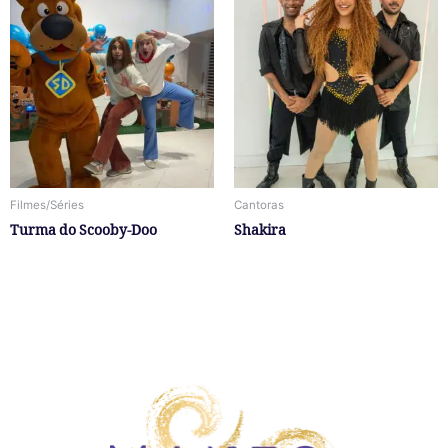
Filmes/Séries
Cantoras
Turma do Scooby-Doo
Shakira