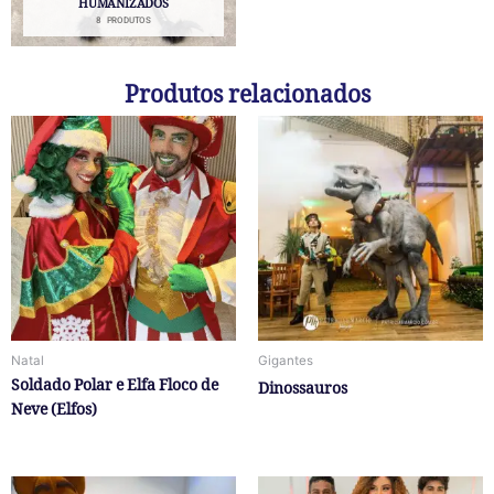
HUMANIZADOS
8 PRODUTOS
Produtos relacionados
Natal
Gigantes
Soldado Polar e Elfa Floco de
Dinossauros
Neve (Elfos)