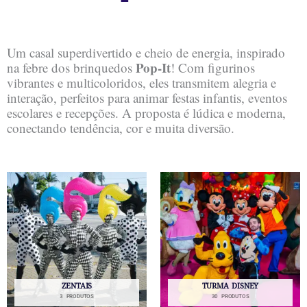
Um casal superdivertido e cheio de energia, inspirado
Pop-It
na febre dos brinquedos
! Com figurinos
vibrantes e multicoloridos, eles transmitem alegria e
interação, perfeitos para animar festas infantis, eventos
escolares e recepções. A proposta é lúdica e moderna,
conectando tendência, cor e muita diversão.
ZENTAIS
TURMA DISNEY
3 PRODUTOS
30 PRODUTOS