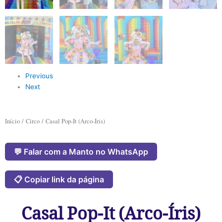
Previous
Next
Início
/
Circo
/ Casal Pop-It (Arco-Íris)
💬 Falar com a Manto no WhatsApp
📋 Copiar link da página
Casal Pop-It (Arco-Íris)