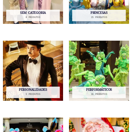
SEM CATEGORIA
PRINCESAS
8 PRODUTOS
25 PRODUTOS
PERSONALIDADES
PERFORMÁTICOS
5 PRODUTOS
26 PRODUTOS