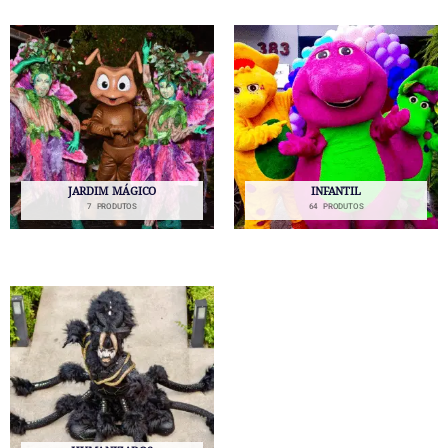
JARDIM MÁGICO
INFANTIL
7 PRODUTOS
64 PRODUTOS