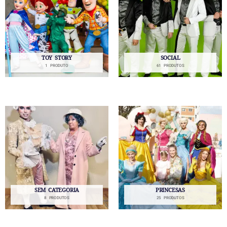
TOY STORY
SOCIAL
1 PRODUTO
61 PRODUTOS
SEM CATEGORIA
PRINCESAS
8 PRODUTOS
25 PRODUTOS