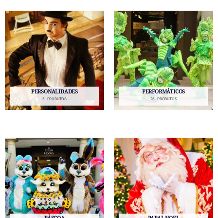
PERSONALIDADES
PERFORMÁTICOS
5 PRODUTOS
26 PRODUTOS