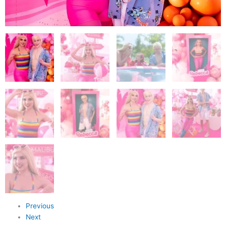
Previous
Next