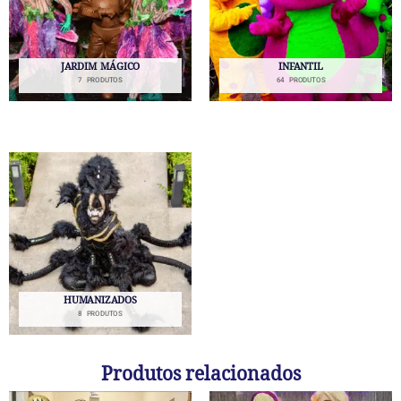
JARDIM MÁGICO
INFANTIL
7 PRODUTOS
64 PRODUTOS
HUMANIZADOS
8 PRODUTOS
Produtos relacionados