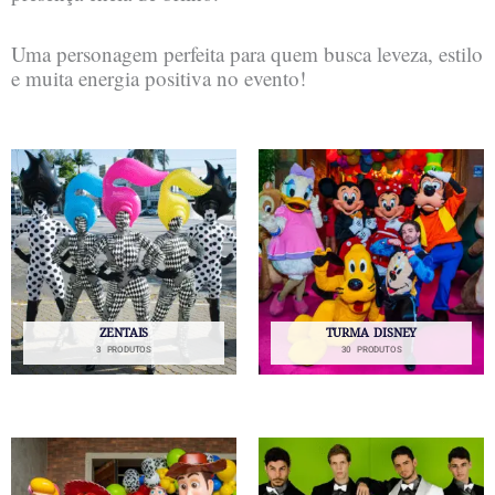
Uma personagem perfeita para quem busca leveza, estilo
e muita energia positiva no evento!
ZENTAIS
TURMA DISNEY
3 PRODUTOS
30 PRODUTOS