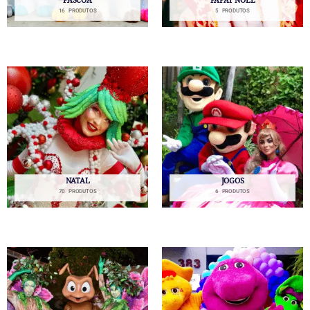
PÁSCOA
PAPAI NOEL
16 PRODUTOS
5 PRODUTOS
NATAL
JOGOS
70 PRODUTOS
6 PRODUTOS