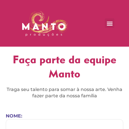
Ir
para
o
Menu
conteúdo
TRABALHE CONOSCO
Faça parte da equipe
Manto
Traga seu talento para somar à nossa arte. Venha
fazer parte da nossa família
NOME: