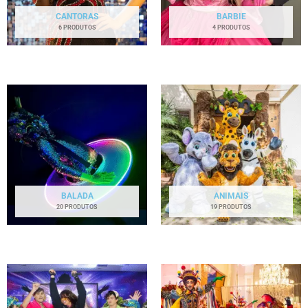
CANTORAS
BARBIE
6 PRODUTOS
4 PRODUTOS
BALADA
ANIMAIS
20 PRODUTOS
19 PRODUTOS