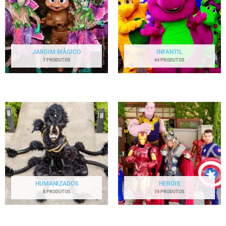
JARDIM MÁGICO
INFANTIL
7 PRODUTOS
64 PRODUTOS
HUMANIZADOS
HERÓIS
8 PRODUTOS
19 PRODUTOS