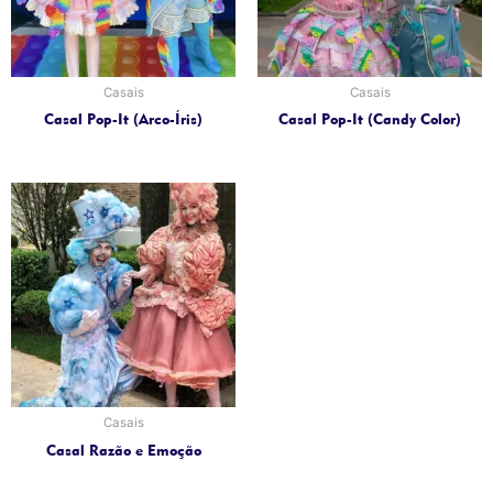
Casais
Casais
Casal Pop-It (Arco-Íris)
Casal Pop-It (Candy Color)
Casais
Casal Razão e Emoção