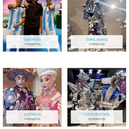
ESPORTES
ESPELHADOS
11 PRODUTOS
2 PRODUTOS
DOCINHOS
CORPORATIVOS
9 PRODUTOS
58 PRODUTOS