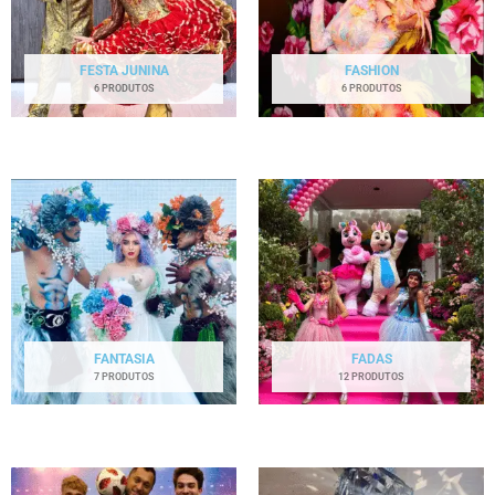
FESTA JUNINA
FASHION
6 PRODUTOS
6 PRODUTOS
FANTASIA
FADAS
7 PRODUTOS
12 PRODUTOS