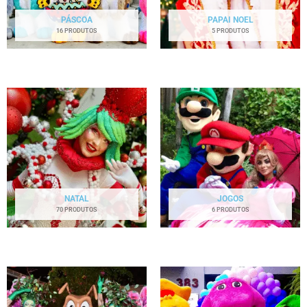
PÁSCOA
PAPAI NOEL
16 PRODUTOS
5 PRODUTOS
NATAL
JOGOS
70 PRODUTOS
6 PRODUTOS