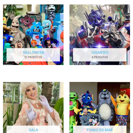
HALLOWEEN
GIGANTES
51 PRODUTOS
8 PRODUTOS
GALA
FUNDO DO MAR