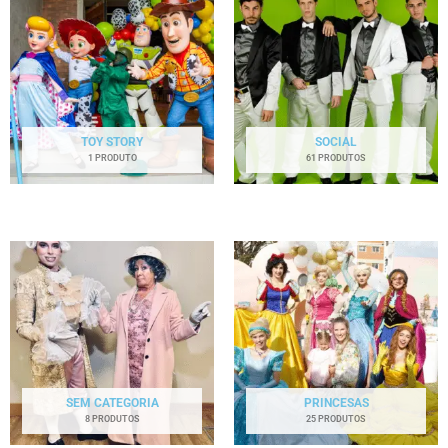
TOY STORY
SOCIAL
1 PRODUTO
61 PRODUTOS
SEM CATEGORIA
PRINCESAS
8 PRODUTOS
25 PRODUTOS