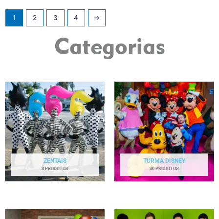
1
2
3
4
→
Categorias
ZENTAIS
TURMA DISNEY
3 PRODUTOS
30 PRODUTOS