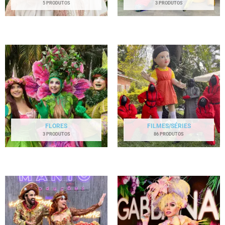
5 PRODUTOS
3 PRODUTOS
FLORES
FILMES/SÉRIES
3 PRODUTOS
86 PRODUTOS