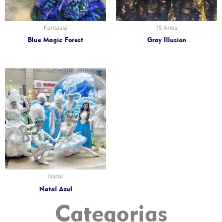
Fantasia
15 Anos
Blue Magic Forest
Gray Illusion
Natal
Natal Azul
Categorias