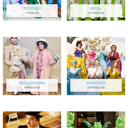
TOY STORY
SOCIAL
1 PRODUTO
61 PRODUTOS
SEM CATEGORIA
PRINCESAS
8 PRODUTOS
25 PRODUTOS