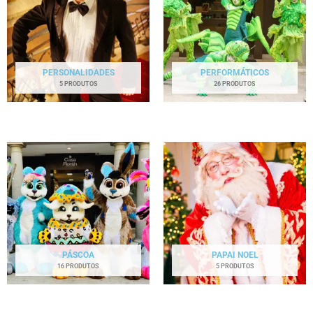
PERSONALIDADES
PERFORMÁTICOS
5 PRODUTOS
26 PRODUTOS
PÁSCOA
PAPAI NOEL
16 PRODUTOS
5 PRODUTOS