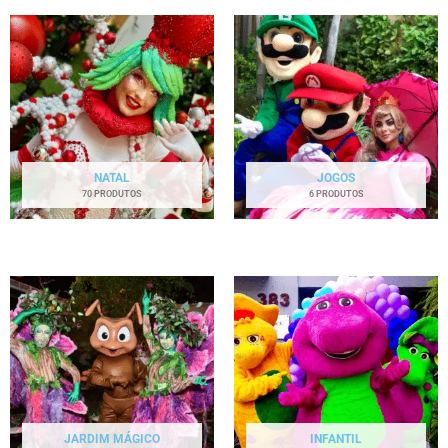
NATAL
JOGOS
70 PRODUTOS
6 PRODUTOS
JARDIM MÁGICO
INFANTIL