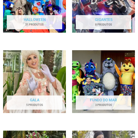
HALLOWEEN
GIGANTES
51 PRODUTOS
8 PRODUTOS
GALA
FUNDO DO MAR
5 PRODUTOS
3 PRODUTOS