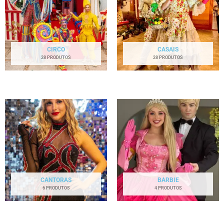
CIRCO
CASAIS
28 PRODUTOS
28 PRODUTOS
CANTORAS
BARBIE
6 PRODUTOS
4 PRODUTOS