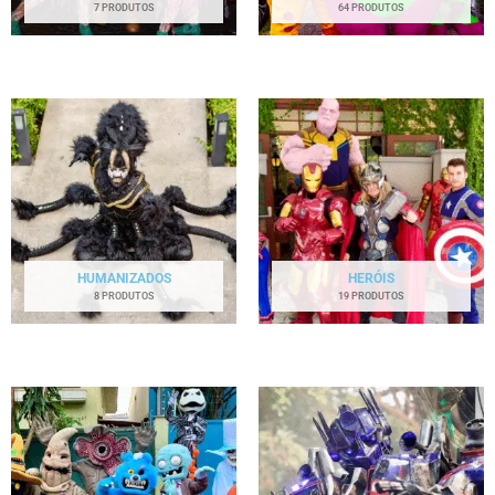
7 PRODUTOS
64 PRODUTOS
HUMANIZADOS
HERÓIS
8 PRODUTOS
19 PRODUTOS