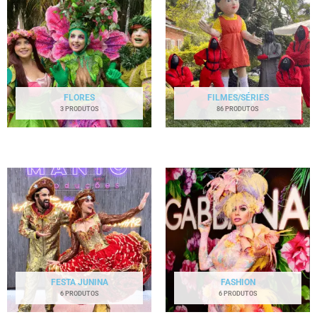
FLORES
FILMES/SÉRIES
3 PRODUTOS
86 PRODUTOS
FESTA JUNINA
FASHION
6 PRODUTOS
6 PRODUTOS