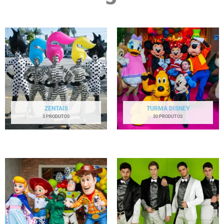
ZENTAIS
TURMA DISNEY
3 PRODUTOS
30 PRODUTOS