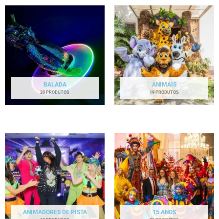
BALADA
ANIMAIS
20 PRODUTOS
19 PRODUTOS
ANIMADORES DE PISTA
15 ANOS