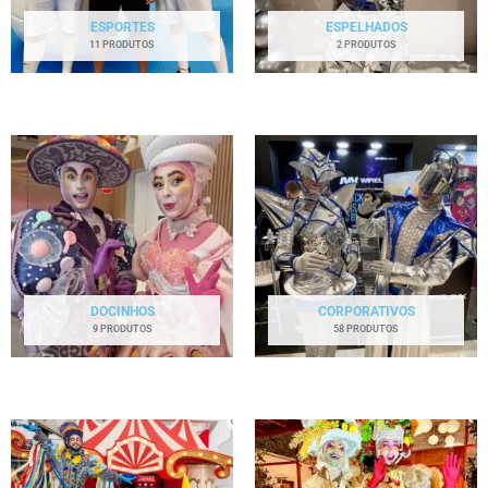
ESPORTES
ESPELHADOS
11 PRODUTOS
2 PRODUTOS
DOCINHOS
CORPORATIVOS
9 PRODUTOS
58 PRODUTOS