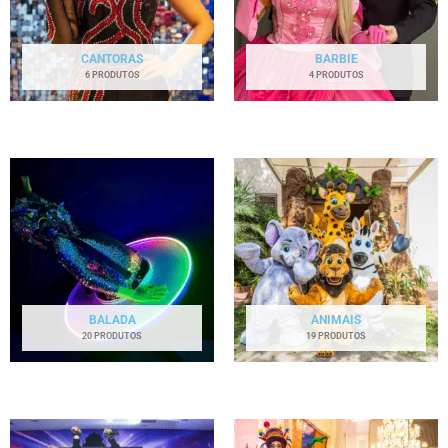
CANTORAS
BARBIE
6 PRODUTOS
4 PRODUTOS
BALADA
ANIMAIS
20 PRODUTOS
19 PRODUTOS