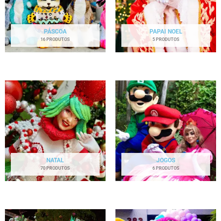
PÁSCOA
PAPAI NOEL
16 PRODUTOS
5 PRODUTOS
NATAL
JOGOS
70 PRODUTOS
6 PRODUTOS