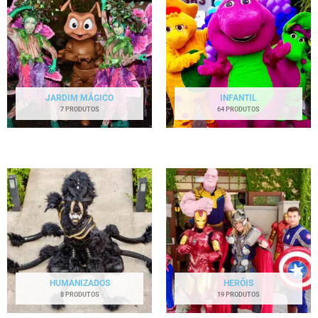
JARDIM MÁGICO
INFANTIL
7 PRODUTOS
64 PRODUTOS
HUMANIZADOS
HERÓIS
8 PRODUTOS
19 PRODUTOS