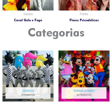
Casais
Flores
Casal Gelo e Fogo
Flores Psicodélicas
Categorias
ZENTAIS
TURMA DISNEY
3 PRODUTOS
30 PRODUTOS