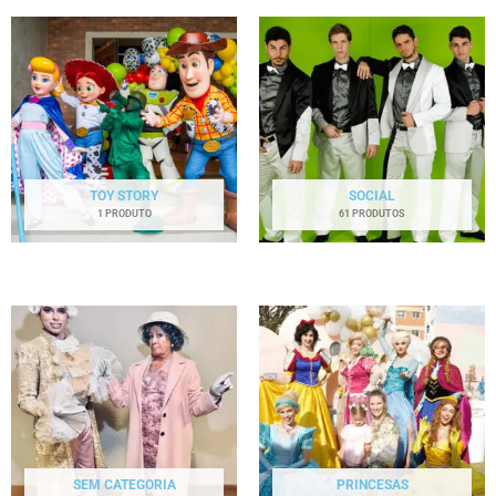
TOY STORY
SOCIAL
1 PRODUTO
61 PRODUTOS
SEM CATEGORIA
PRINCESAS