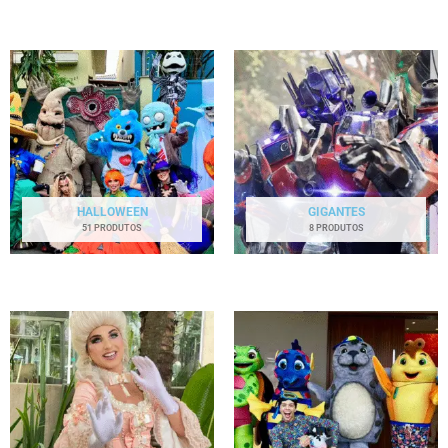
HALLOWEEN
GIGANTES
51 PRODUTOS
8 PRODUTOS