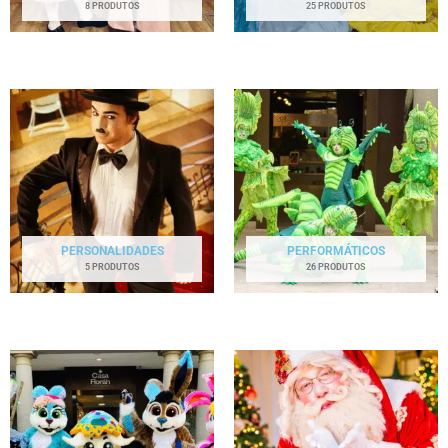
8 PRODUTOS
25 PRODUTOS
PERSONALIDADES
PERFORMÁTICOS
5 PRODUTOS
26 PRODUTOS