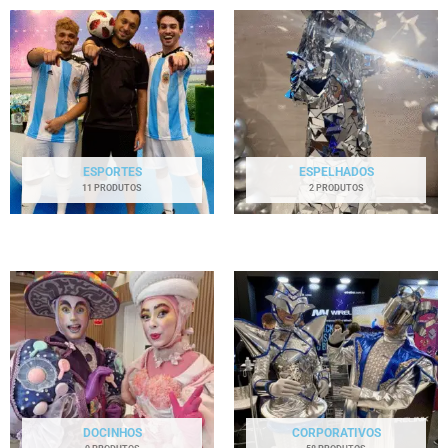
ESPORTES
ESPELHADOS
11 PRODUTOS
2 PRODUTOS
DOCINHOS
CORPORATIVOS