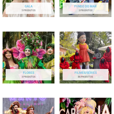
GALA
FUNDO DO MAR
5 PRODUTOS
3 PRODUTOS
FLORES
FILMES/SÉRIES
3 PRODUTOS
86 PRODUTOS