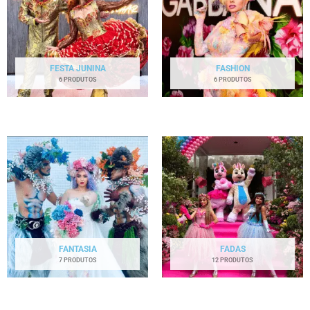
FESTA JUNINA
FASHION
6 PRODUTOS
6 PRODUTOS
FANTASIA
FADAS
7 PRODUTOS
12 PRODUTOS