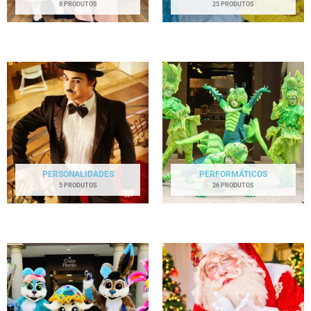
8 PRODUTOS
25 PRODUTOS
PERSONALIDADES
PERFORMÁTICOS
5 PRODUTOS
26 PRODUTOS