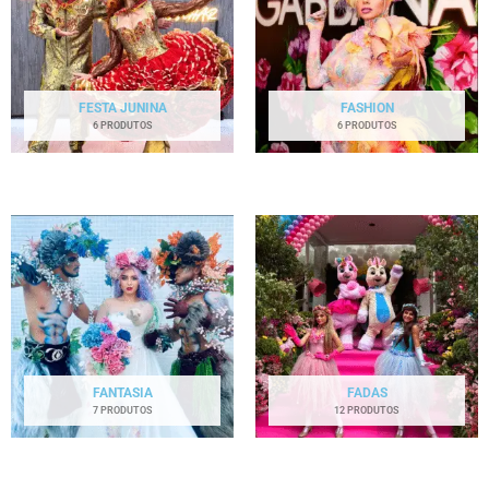
FESTA JUNINA
FASHION
6 PRODUTOS
6 PRODUTOS
FANTASIA
FADAS
7 PRODUTOS
12 PRODUTOS