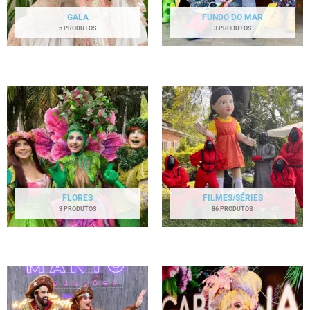
GALA
FUNDO DO MAR
5 PRODUTOS
3 PRODUTOS
FLORES
FILMES/SÉRIES
3 PRODUTOS
86 PRODUTOS