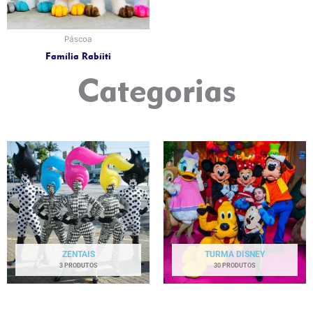
Páscoa
Família Rabíiti
Categorias
ZENTAIS
TURMA DISNEY
3 PRODUTOS
30 PRODUTOS