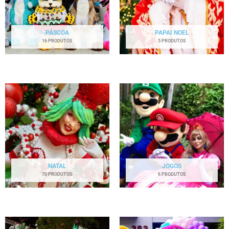
PÁSCOA
PAPAI NOEL
16 PRODUTOS
5 PRODUTOS
NATAL
JOGOS
70 PRODUTOS
6 PRODUTOS