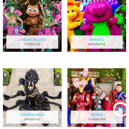
JARDIM MÁGICO
INFANTIL
7 PRODUTOS
64 PRODUTOS
HUMANIZADOS
HERÓIS
8 PRODUTOS
19 PRODUTOS