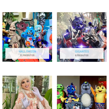
HALLOWEEN
GIGANTES
51 PRODUTOS
8 PRODUTOS