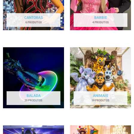
CANTORAS
BARBIE
6 PRODUTOS
4 PRODUTOS
BALADA
ANIMAIS
20 PRODUTOS
19 PRODUTOS