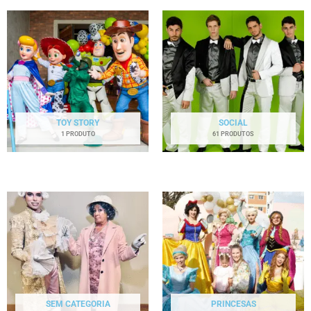
TOY STORY
SOCIAL
1 PRODUTO
61 PRODUTOS
SEM CATEGORIA
PRINCESAS