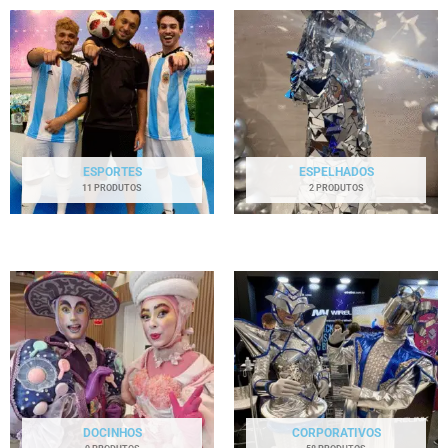
ESPORTES
ESPELHADOS
11 PRODUTOS
2 PRODUTOS
DOCINHOS
CORPORATIVOS