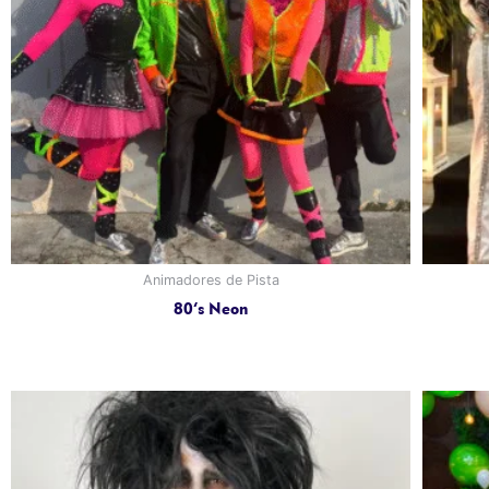
Animadores de Pista
80’s Neon