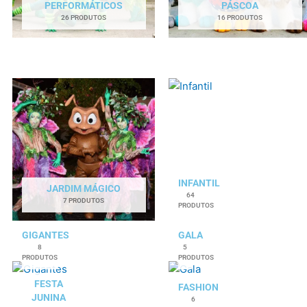
PERFORMÁTICOS
PÁSCOA
26 PRODUTOS
16 PRODUTOS
INFANTIL
JARDIM MÁGICO
64
7 PRODUTOS
PRODUTOS
GIGANTES
GALA
8
5
PRODUTOS
PRODUTOS
FESTA
FASHION
JUNINA
6