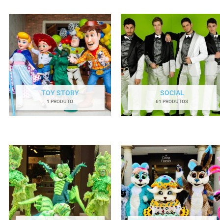
TOY STORY
SOCIAL
1 PRODUTO
61 PRODUTOS