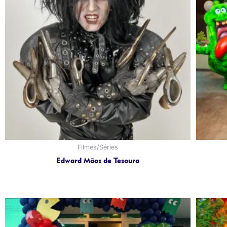
Filmes/Séries
Edward Mãos de Tesoura