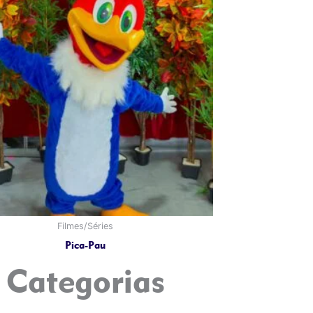
Filmes/Séries
Pica-Pau
Categorias