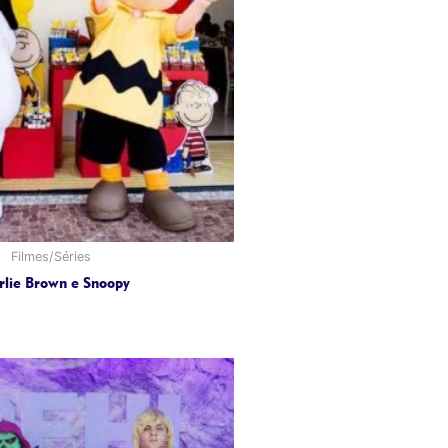
Filmes/Séries
rlie Brown e Snoopy