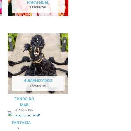
PAPAI NOEL
5 PRODUTOS
HUMANIZADOS
8 PRODUTOS
FUNDO DO
MAR
3 PRODUTOS
FANTASIA
7