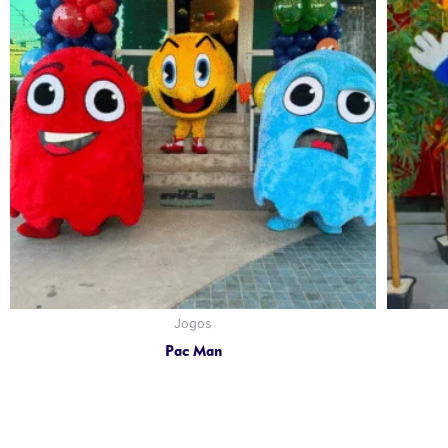
Jogos
Pac Man