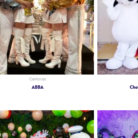
Cantoras
ABBA
Cha