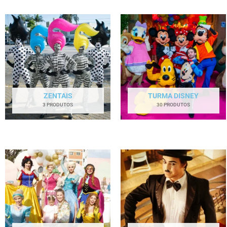
ZENTAIS
TURMA DISNEY
3 PRODUTOS
30 PRODUTOS