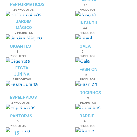
PERFORMÁTICOS
16
26 PRODUTOS
PRODUTOS
JARDIM
INFANTIL
MÁGICO
64
7 PRODUTOS
PRODUTOS
GIGANTES
GALA
8
5
PRODUTOS
PRODUTOS
FESTA
FASHION
JUNINA
6
6 PRODUTOS
PRODUTOS
DOCINHOS
ESPELHADOS
9
2 PRODUTOS
PRODUTOS
CANTORAS
BARBIE
6
4
PRODUTOS
PRODUTOS
15