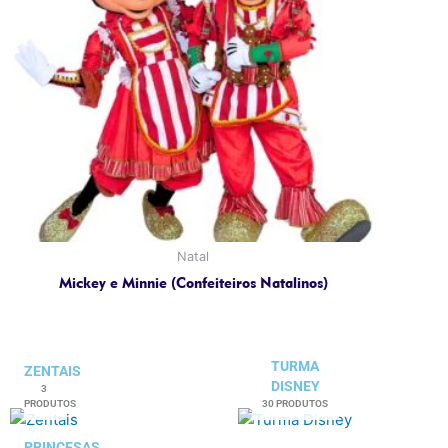
Natal
Mickey e Minnie (Confeiteiros Natalinos)
TURMA
ZENTAIS
DISNEY
3
PRODUTOS
30 PRODUTOS
PRINCESAS