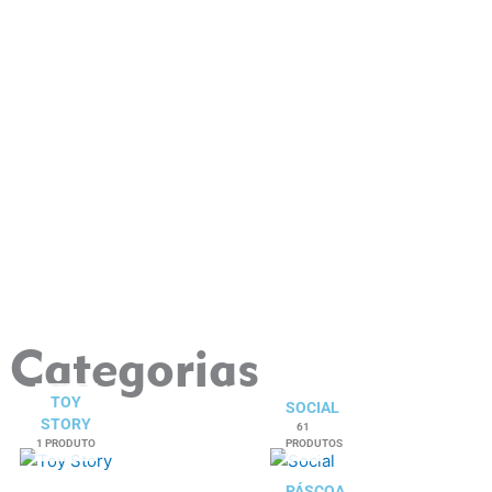
Categorias
TOY
SOCIAL
STORY
61
1 PRODUTO
PRODUTOS
PÁSCOA