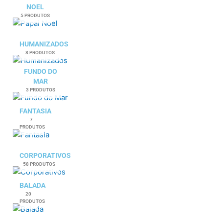
NOEL
5 PRODUTOS
HUMANIZADOS
8 PRODUTOS
FUNDO DO
MAR
3 PRODUTOS
FANTASIA
7
PRODUTOS
CORPORATIVOS
58 PRODUTOS
BALADA
20
PRODUTOS