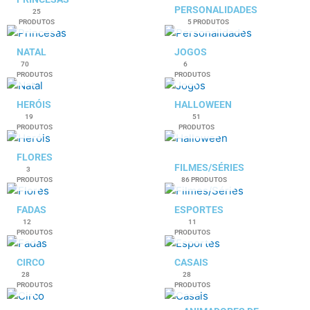
PERSONALIDADES
25
PRODUTOS
5 PRODUTOS
NATAL
JOGOS
70
6
PRODUTOS
PRODUTOS
HERÓIS
HALLOWEEN
19
51
PRODUTOS
PRODUTOS
FLORES
FILMES/SÉRIES
3
PRODUTOS
86 PRODUTOS
FADAS
ESPORTES
12
11
PRODUTOS
PRODUTOS
CIRCO
CASAIS
28
28
PRODUTOS
PRODUTOS