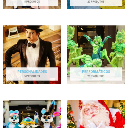
8 PRODUTOS
25 PRODUTOS
PERSONALIDADES
PERFORMÁTICOS
5 PRODUTOS
26 PRODUTOS