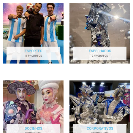
ESPORTES
ESPELHADOS
11 PRODUTOS
2 PRODUTOS
DOCINHOS
CORPORATIVOS