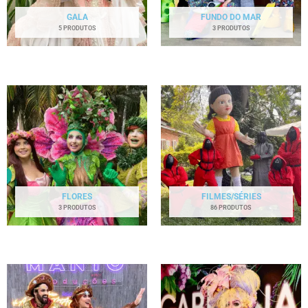
GALA
FUNDO DO MAR
5 PRODUTOS
3 PRODUTOS
FLORES
FILMES/SÉRIES
3 PRODUTOS
86 PRODUTOS