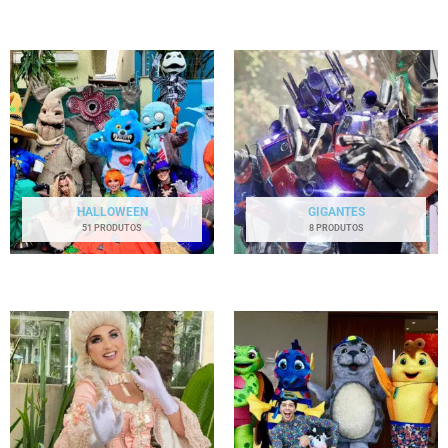
HALLOWEEN
GIGANTES
51 PRODUTOS
8 PRODUTOS