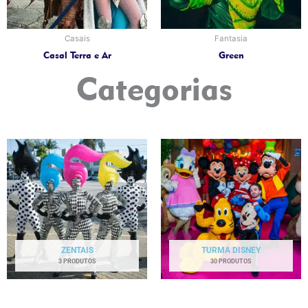
Casais
Fantasia
Casal Terra e Ar
Green
Categorias
ZENTAIS
TURMA DISNEY
3 PRODUTOS
30 PRODUTOS