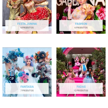
FESTA JUNINA
FASHION
6 PRODUTOS
6 PRODUTOS
FANTASIA
FADAS
7 PRODUTOS
12 PRODUTOS