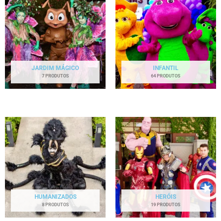
JARDIM MÁGICO
INFANTIL
7 PRODUTOS
64 PRODUTOS
HUMANIZADOS
HERÓIS
8 PRODUTOS
19 PRODUTOS