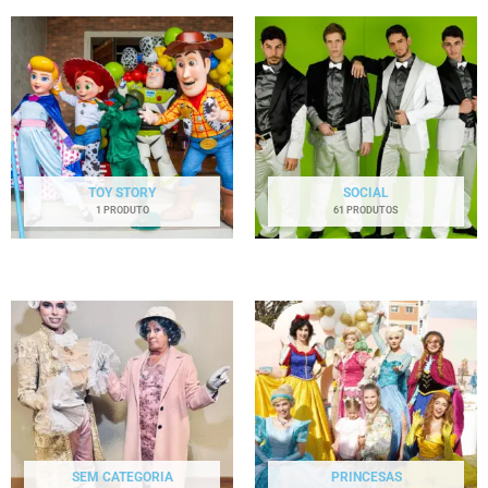
TOY STORY
SOCIAL
1 PRODUTO
61 PRODUTOS
SEM CATEGORIA
PRINCESAS