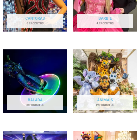
CANTORAS
BARBIE
6 PRODUTOS
4 PRODUTOS
BALADA
ANIMAIS
20 PRODUTOS
19 PRODUTOS