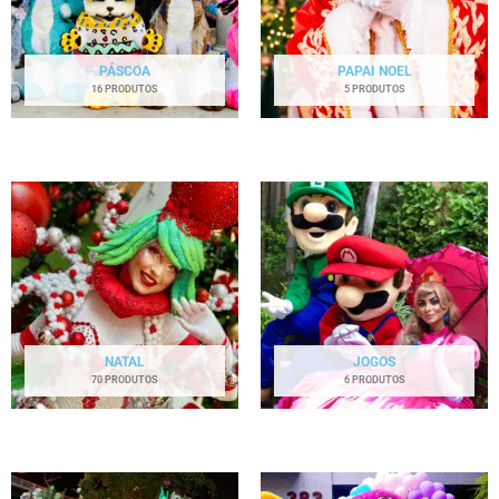
PÁSCOA
PAPAI NOEL
16 PRODUTOS
5 PRODUTOS
NATAL
JOGOS
70 PRODUTOS
6 PRODUTOS