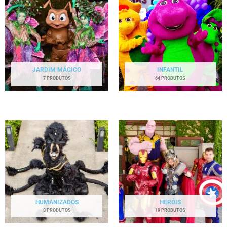
JARDIM MÁGICO
INFANTIL
7 PRODUTOS
64 PRODUTOS
HUMANIZADOS
HERÓIS
8 PRODUTOS
19 PRODUTOS