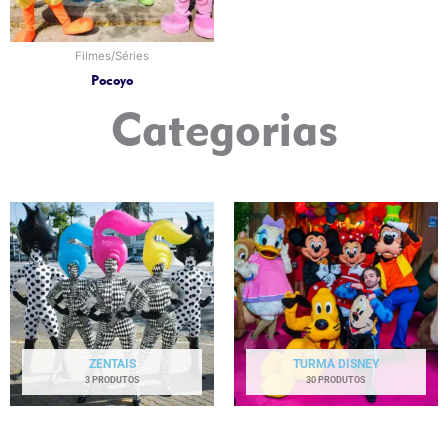
Filmes/Séries
Pocoyo
Categorias
ZENTAIS
TURMA DISNEY
3 PRODUTOS
30 PRODUTOS