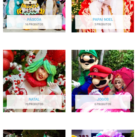
PÁSCOA
PAPAI NOEL
16 PRODUTOS
5 PRODUTOS
NATAL
JOGOS
70 PRODUTOS
6 PRODUTOS