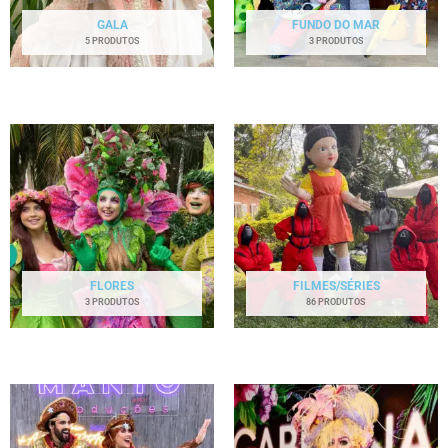
GALA
FUNDO DO MAR
5 PRODUTOS
3 PRODUTOS
FLORES
FILMES/SÉRIES
3 PRODUTOS
86 PRODUTOS