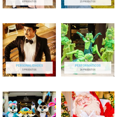
8 PRODUTOS
25 PRODUTOS
PERSONALIDADES
PERFORMÁTICOS
5 PRODUTOS
26 PRODUTOS