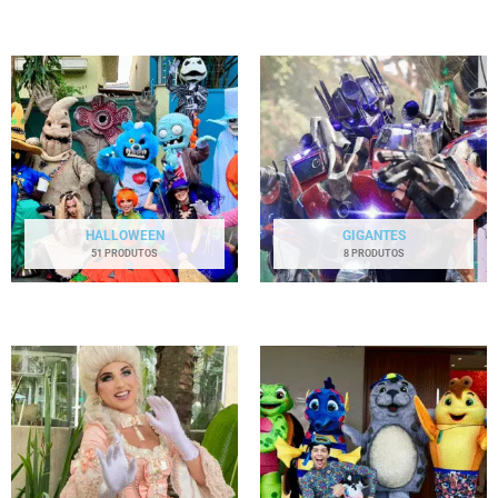
HALLOWEEN
GIGANTES
51 PRODUTOS
8 PRODUTOS