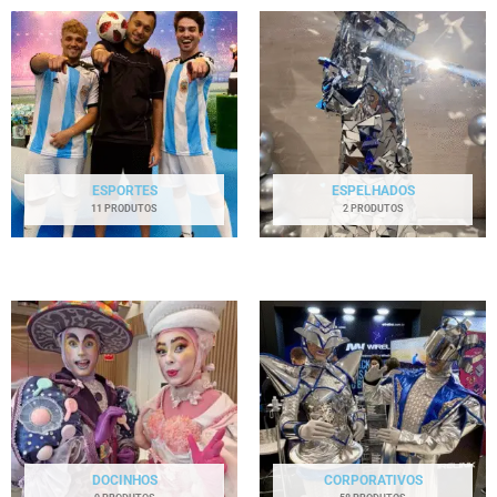
ESPORTES
ESPELHADOS
11 PRODUTOS
2 PRODUTOS
DOCINHOS
CORPORATIVOS