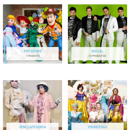
TOY STORY
SOCIAL
1 PRODUTO
61 PRODUTOS
SEM CATEGORIA
PRINCESAS