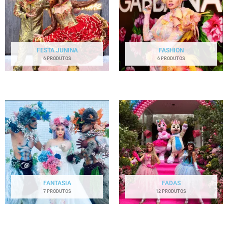
FESTA JUNINA
FASHION
6 PRODUTOS
6 PRODUTOS
FANTASIA
FADAS
7 PRODUTOS
12 PRODUTOS