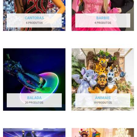
CANTORAS
BARBIE
6 PRODUTOS
4 PRODUTOS
BALADA
ANIMAIS
20 PRODUTOS
19 PRODUTOS