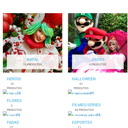
NATAL
JOGOS
70 PRODUTOS
6 PRODUTOS
HERÓIS
HALLOWEEN
19
51
PRODUTOS
PRODUTOS
FLORES
FILMES/SÉRIES
3
PRODUTOS
86 PRODUTOS
FADAS
ESPORTES
12
11