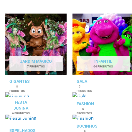
JARDIM MÁGICO
INFANTIL
7 PRODUTOS
64 PRODUTOS
GIGANTES
GALA
8
5
PRODUTOS
PRODUTOS
FESTA
FASHION
JUNINA
6
6 PRODUTOS
PRODUTOS
DOCINHOS
ESPELHADOS
9