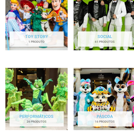
TOY STORY
SOCIAL
1 PRODUTO
61 PRODUTOS
PERFORMÁTICOS
PÁSCOA
26 PRODUTOS
16 PRODUTOS