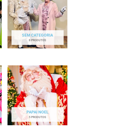
SEM CATEGORIA
8 PRODUTOS
PAPAI NOEL
5 PRODUTOS