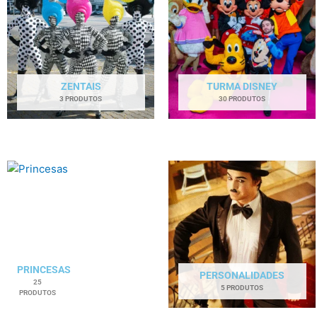
ZENTAIS
TURMA DISNEY
3 PRODUTOS
30 PRODUTOS
PRINCESAS
PERSONALIDADES
25
5 PRODUTOS
PRODUTOS