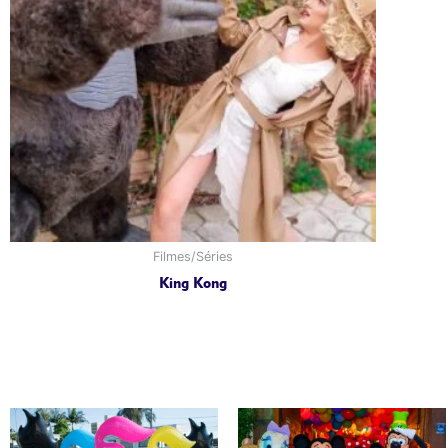
Filmes/Séries
King Kong