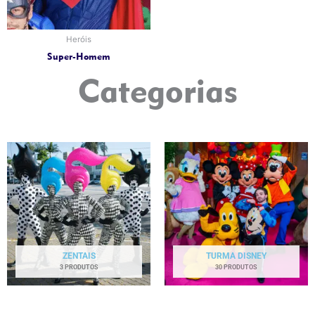
Heróis
Super-Homem
Categorias
ZENTAIS
TURMA DISNEY
3 PRODUTOS
30 PRODUTOS