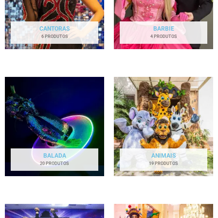
CANTORAS
BARBIE
6 PRODUTOS
4 PRODUTOS
BALADA
ANIMAIS
20 PRODUTOS
19 PRODUTOS