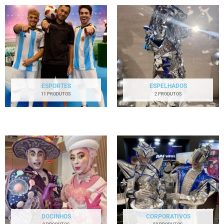
ESPORTES
ESPELHADOS
11 PRODUTOS
2 PRODUTOS
DOCINHOS
CORPORATIVOS