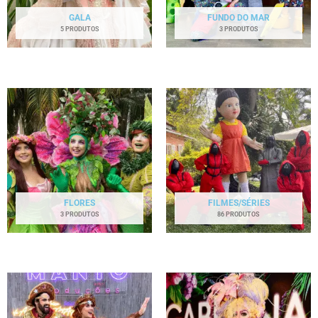
GALA
FUNDO DO MAR
5 PRODUTOS
3 PRODUTOS
FLORES
FILMES/SÉRIES
3 PRODUTOS
86 PRODUTOS