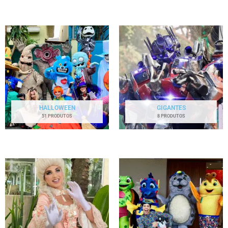
HALLOWEEN
GIGANTES
51 PRODUTOS
8 PRODUTOS