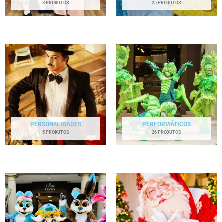
8 PRODUTOS
25 PRODUTOS
PERSONALIDADES
PERFORMÁTICOS
5 PRODUTOS
26 PRODUTOS