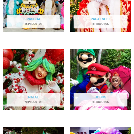
PÁSCOA
PAPAI NOEL
16 PRODUTOS
5 PRODUTOS
NATAL
JOGOS
70 PRODUTOS
6 PRODUTOS