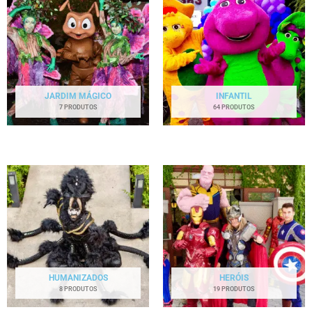
JARDIM MÁGICO
INFANTIL
7 PRODUTOS
64 PRODUTOS
HUMANIZADOS
HERÓIS
8 PRODUTOS
19 PRODUTOS