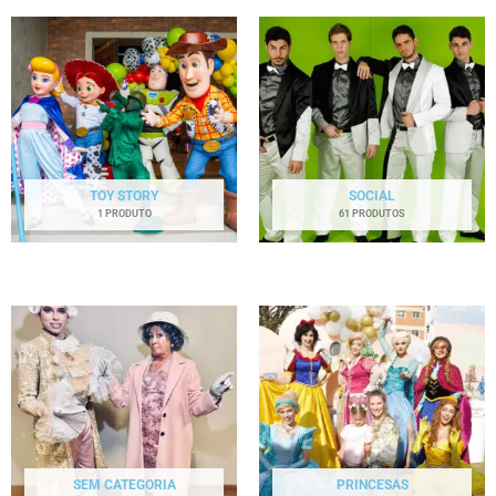
TOY STORY
SOCIAL
1 PRODUTO
61 PRODUTOS
SEM CATEGORIA
PRINCESAS