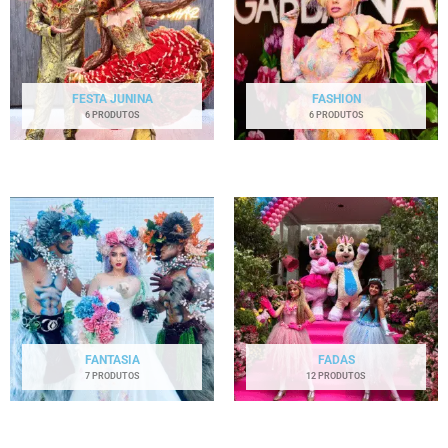
FESTA JUNINA
FASHION
6 PRODUTOS
6 PRODUTOS
FANTASIA
FADAS
7 PRODUTOS
12 PRODUTOS