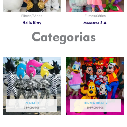
Filmes/Séries
Filmes/Séries
Hello Kitty
Monstros S.A.
Categorias
ZENTAIS
TURMA DISNEY
3 PRODUTOS
30 PRODUTOS