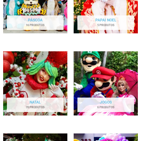
PÁSCOA
PAPAI NOEL
16 PRODUTOS
5 PRODUTOS
NATAL
JOGOS
70 PRODUTOS
6 PRODUTOS