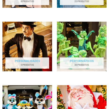
8 PRODUTOS
25 PRODUTOS
PERSONALIDADES
PERFORMÁTICOS
5 PRODUTOS
26 PRODUTOS