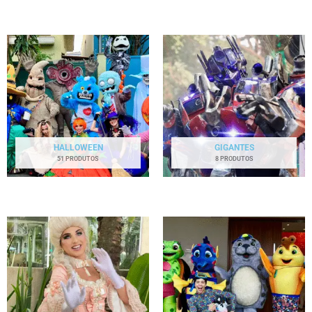
HALLOWEEN
GIGANTES
51 PRODUTOS
8 PRODUTOS