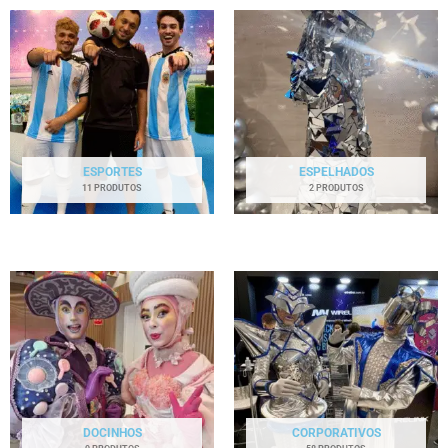
ESPORTES
ESPELHADOS
11 PRODUTOS
2 PRODUTOS
DOCINHOS
CORPORATIVOS