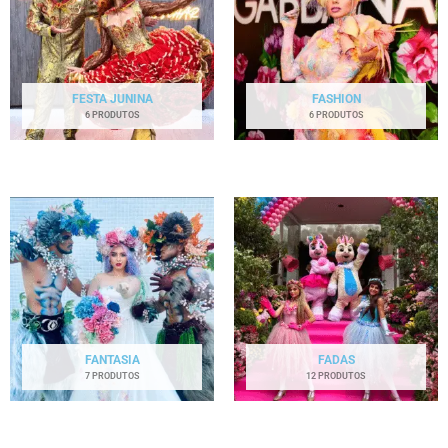
FESTA JUNINA
FASHION
6 PRODUTOS
6 PRODUTOS
FANTASIA
FADAS
7 PRODUTOS
12 PRODUTOS