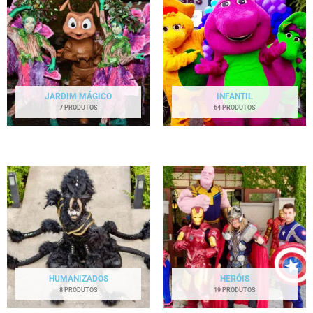
JARDIM MÁGICO
INFANTIL
7 PRODUTOS
64 PRODUTOS
HUMANIZADOS
HERÓIS
8 PRODUTOS
19 PRODUTOS