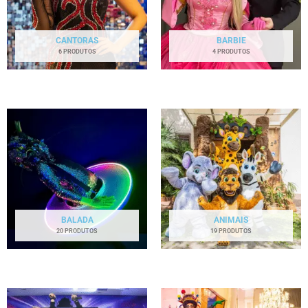
CANTORAS
BARBIE
6 PRODUTOS
4 PRODUTOS
BALADA
ANIMAIS
20 PRODUTOS
19 PRODUTOS