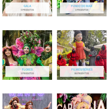
GALA
FUNDO DO MAR
5 PRODUTOS
3 PRODUTOS
FLORES
FILMES/SÉRIES
3 PRODUTOS
86 PRODUTOS