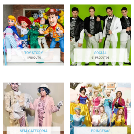
TOY STORY
SOCIAL
1 PRODUTO
61 PRODUTOS
SEM CATEGORIA
PRINCESAS