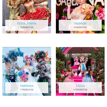
FESTA JUNINA
FASHION
6 PRODUTOS
6 PRODUTOS
FANTASIA
FADAS
7 PRODUTOS
12 PRODUTOS