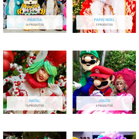
PÁSCOA
PAPAI NOEL
16 PRODUTOS
5 PRODUTOS
NATAL
JOGOS
70 PRODUTOS
6 PRODUTOS