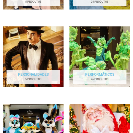
8 PRODUTOS
25 PRODUTOS
PERSONALIDADES
PERFORMÁTICOS
5 PRODUTOS
26 PRODUTOS