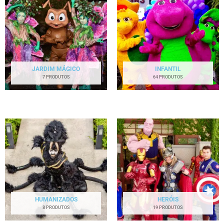
JARDIM MÁGICO
INFANTIL
7 PRODUTOS
64 PRODUTOS
HUMANIZADOS
HERÓIS
8 PRODUTOS
19 PRODUTOS