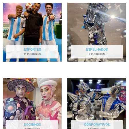
ESPORTES
ESPELHADOS
11 PRODUTOS
2 PRODUTOS
DOCINHOS
CORPORATIVOS