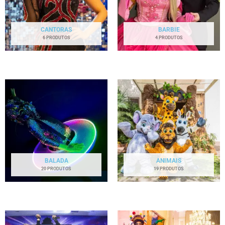
CANTORAS
BARBIE
6 PRODUTOS
4 PRODUTOS
BALADA
ANIMAIS
20 PRODUTOS
19 PRODUTOS