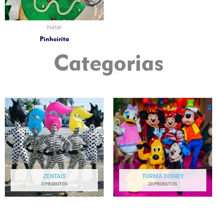
Natal
Pinheirita
Categorias
ZENTAIS
TURMA DISNEY
3 PRODUTOS
30 PRODUTOS