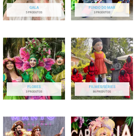
GALA
FUNDO DO MAR
5 PRODUTOS
3 PRODUTOS
FLORES
FILMES/SÉRIES
3 PRODUTOS
86 PRODUTOS