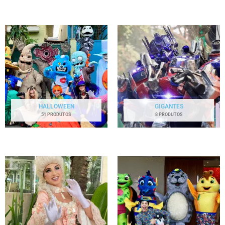
HALLOWEEN
GIGANTES
51 PRODUTOS
8 PRODUTOS