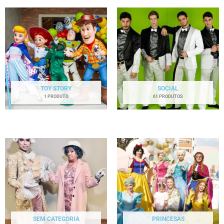
TOY STORY
SOCIAL
1 PRODUTO
61 PRODUTOS
SEM CATEGORIA
PRINCESAS