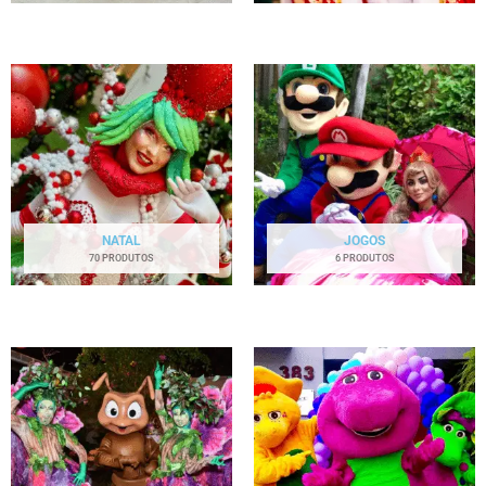
NATAL
JOGOS
70 PRODUTOS
6 PRODUTOS