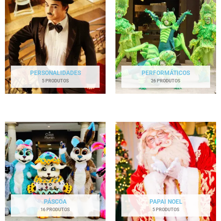
PERSONALIDADES
PERFORMÁTICOS
5 PRODUTOS
26 PRODUTOS
PÁSCOA
PAPAI NOEL
16 PRODUTOS
5 PRODUTOS