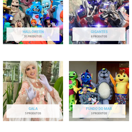
HALLOWEEN
GIGANTES
51 PRODUTOS
8 PRODUTOS
GALA
FUNDO DO MAR
5 PRODUTOS
3 PRODUTOS