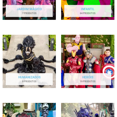
JARDIM MÁGICO
INFANTIL
7 PRODUTOS
64 PRODUTOS
HUMANIZADOS
HERÓIS
8 PRODUTOS
19 PRODUTOS