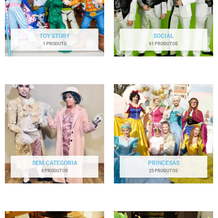
TOY STORY
SOCIAL
1 PRODUTO
61 PRODUTOS
SEM CATEGORIA
PRINCESAS
8 PRODUTOS
25 PRODUTOS