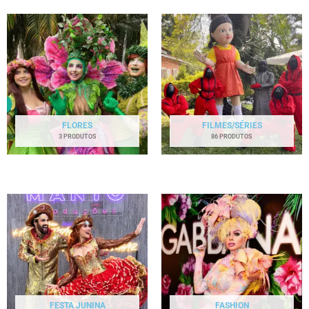
FLORES
FILMES/SÉRIES
3 PRODUTOS
86 PRODUTOS
FESTA JUNINA
FASHION