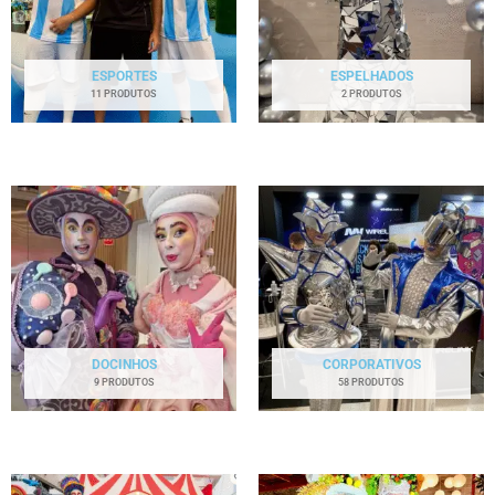
ESPORTES
ESPELHADOS
11 PRODUTOS
2 PRODUTOS
DOCINHOS
CORPORATIVOS
9 PRODUTOS
58 PRODUTOS