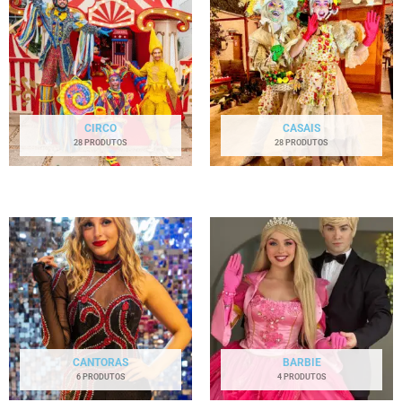
CIRCO
CASAIS
28 PRODUTOS
28 PRODUTOS
CANTORAS
BARBIE
6 PRODUTOS
4 PRODUTOS