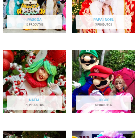
PÁSCOA
PAPAI NOEL
16 PRODUTOS
5 PRODUTOS
NATAL
JOGOS
70 PRODUTOS
6 PRODUTOS