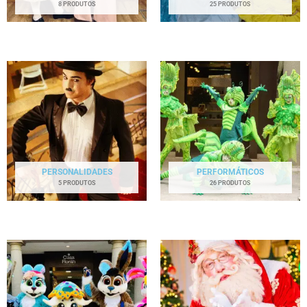
8 PRODUTOS
25 PRODUTOS
PERSONALIDADES
PERFORMÁTICOS
5 PRODUTOS
26 PRODUTOS