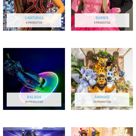
CANTORAS
BARBIE
6 PRODUTOS
4 PRODUTOS
BALADA
ANIMAIS
20 PRODUTOS
19 PRODUTOS