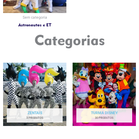
Sem categoria
Astronautas e ET
Categorias
ZENTAIS
TURMA DISNEY
3 PRODUTOS
30 PRODUTOS