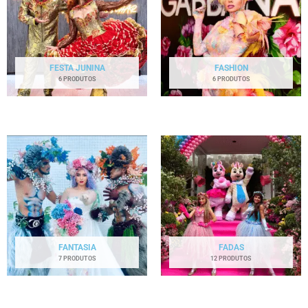
FESTA JUNINA
FASHION
6 PRODUTOS
6 PRODUTOS
FANTASIA
FADAS
7 PRODUTOS
12 PRODUTOS