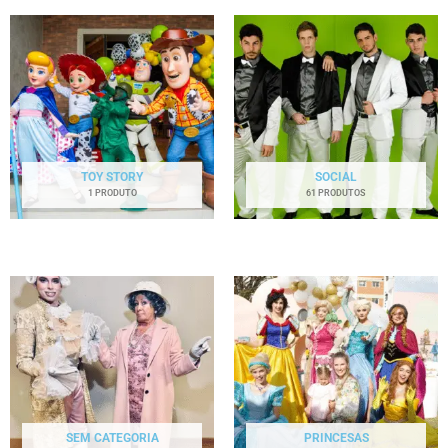
TOY STORY
SOCIAL
1 PRODUTO
61 PRODUTOS
SEM CATEGORIA
PRINCESAS