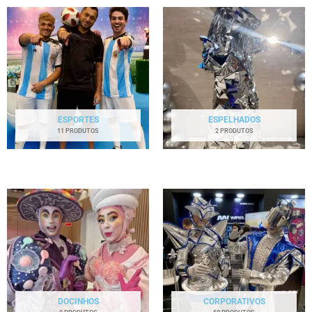
ESPORTES
ESPELHADOS
11 PRODUTOS
2 PRODUTOS
DOCINHOS
CORPORATIVOS