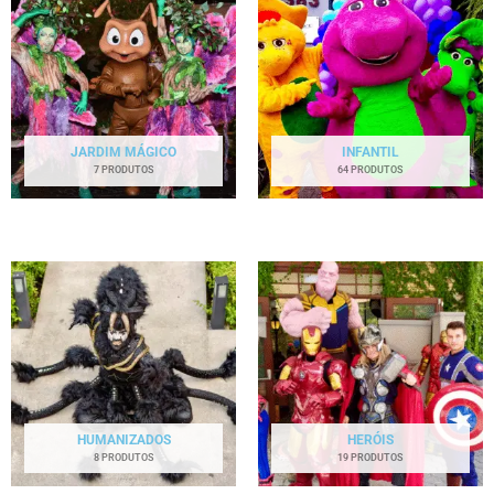
JARDIM MÁGICO
INFANTIL
7 PRODUTOS
64 PRODUTOS
HUMANIZADOS
HERÓIS
8 PRODUTOS
19 PRODUTOS