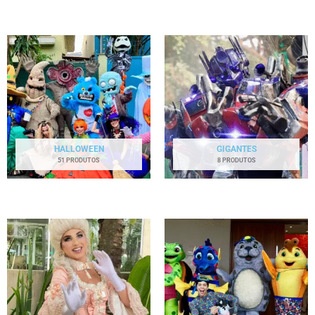
HALLOWEEN
GIGANTES
51 PRODUTOS
8 PRODUTOS