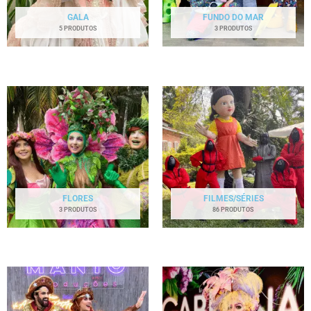
GALA
FUNDO DO MAR
5 PRODUTOS
3 PRODUTOS
FLORES
FILMES/SÉRIES
3 PRODUTOS
86 PRODUTOS