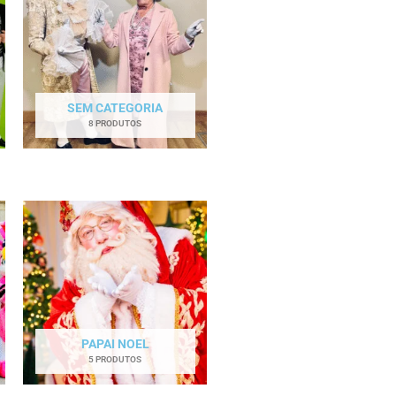
SEM CATEGORIA
8 PRODUTOS
PAPAI NOEL
5 PRODUTOS