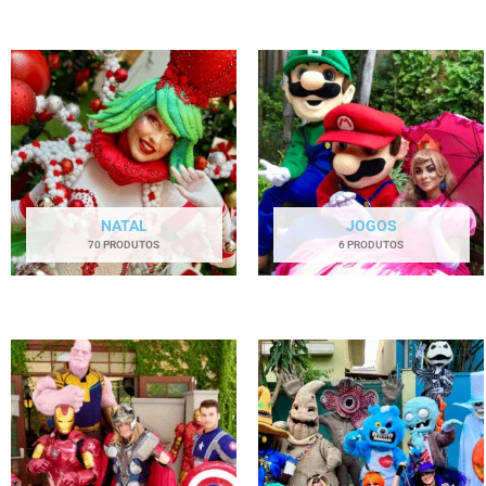
NATAL
JOGOS
70 PRODUTOS
6 PRODUTOS