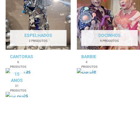
ESPELHADOS
DOCINHOS
2 PRODUTOS
9 PRODUTOS
CANTORAS
BARBIE
6
4
PRODUTOS
PRODUTOS
15
ANOS
31
PRODUTOS