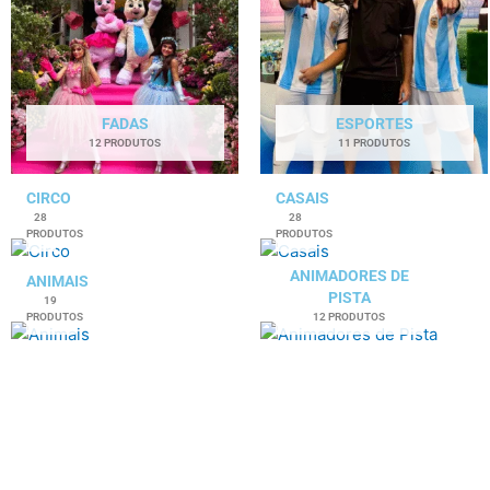
FADAS
ESPORTES
12 PRODUTOS
11 PRODUTOS
CIRCO
CASAIS
28
28
PRODUTOS
PRODUTOS
ANIMADORES DE
ANIMAIS
PISTA
19
PRODUTOS
12 PRODUTOS