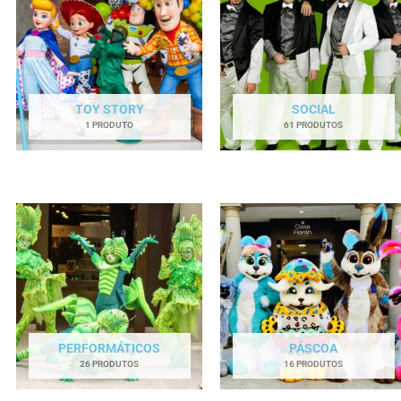
TOY STORY
SOCIAL
1 PRODUTO
61 PRODUTOS
PERFORMÁTICOS
PÁSCOA
26 PRODUTOS
16 PRODUTOS