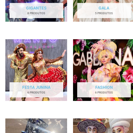
GIGANTES
GALA
8 PRODUTOS
5 PRODUTOS
FESTA JUNINA
FASHION
6 PRODUTOS
6 PRODUTOS