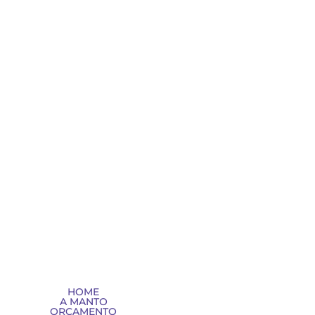
HOME
A MANTO
ORÇAMENTO