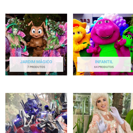
JARDIM MÁGICO
INFANTIL
7 PRODUTOS
64 PRODUTOS