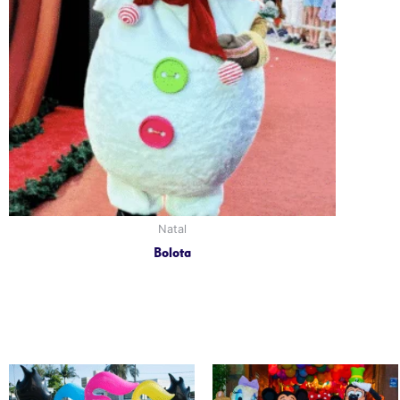
Natal
Bolota