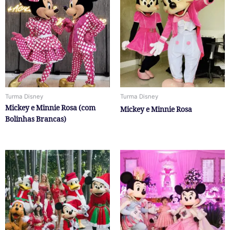
Turma Disney
Turma Disney
Mickey e Minnie Rosa (com
Mickey e Minnie Rosa
Bolinhas Brancas)