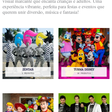
visual marcante que encanta crianças e adultos. Uma
experiência vibrante, perfeita para festas e eventos que
querem unir diversão, música e fantasia!
ZENTAIS
TURMA DISNEY
3 PRODUTOS
30 PRODUTOS