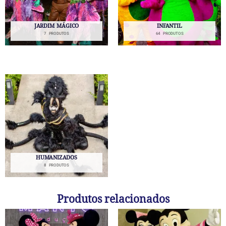
JARDIM MÁGICO
INFANTIL
7 PRODUTOS
64 PRODUTOS
HUMANIZADOS
8 PRODUTOS
Produtos relacionados