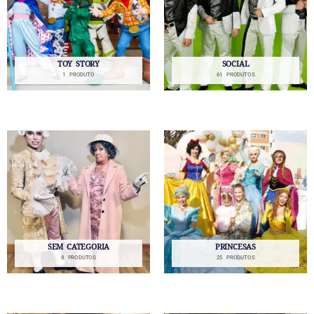
TOY STORY
SOCIAL
1 PRODUTO
61 PRODUTOS
SEM CATEGORIA
PRINCESAS
8 PRODUTOS
25 PRODUTOS