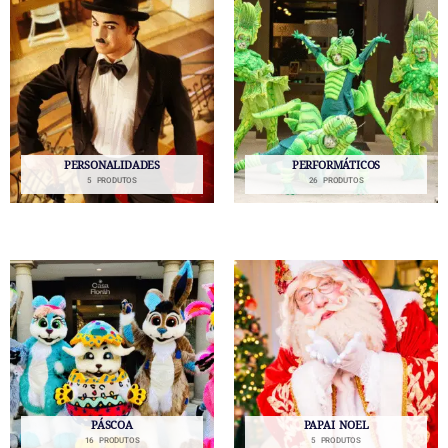
PERSONALIDADES
PERFORMÁTICOS
5 PRODUTOS
26 PRODUTOS
PÁSCOA
PAPAI NOEL
16 PRODUTOS
5 PRODUTOS