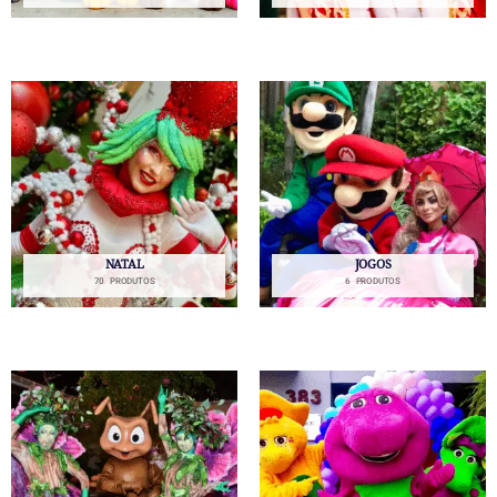
NATAL
JOGOS
70 PRODUTOS
6 PRODUTOS