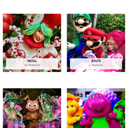
NATAL
JOGOS
70 PRODUTOS
6 PRODUTOS