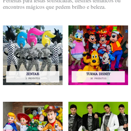
Perfeitas para festas sofisticadas, desfiles temáticos ou
encontros mágicos que pedem brilho e beleza.
ZENTAIS
TURMA DISNEY
3 PRODUTOS
30 PRODUTOS