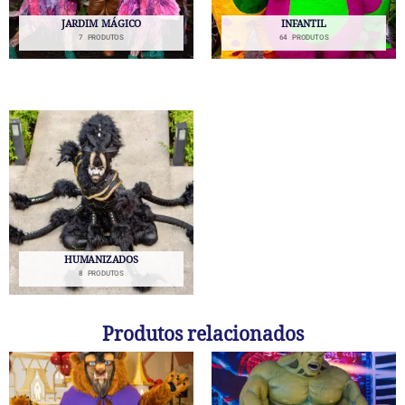
JARDIM MÁGICO
INFANTIL
7 PRODUTOS
64 PRODUTOS
HUMANIZADOS
8 PRODUTOS
Produtos relacionados