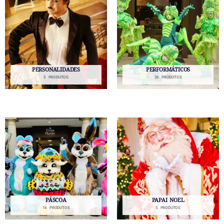
PERSONALIDADES
PERFORMÁTICOS
5 PRODUTOS
26 PRODUTOS
PÁSCOA
PAPAI NOEL
16 PRODUTOS
5 PRODUTOS