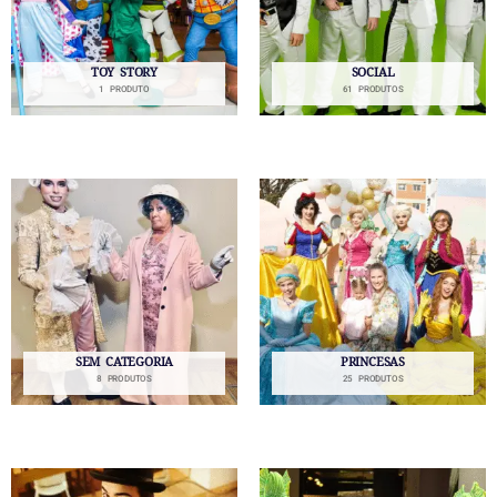
TOY STORY
SOCIAL
1 PRODUTO
61 PRODUTOS
SEM CATEGORIA
PRINCESAS
8 PRODUTOS
25 PRODUTOS