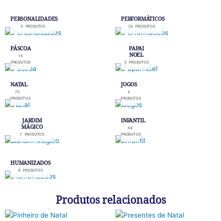
PERSONALIDADES
PERFORMÁTICOS
5 PRODUTOS
26 PRODUTOS
PÁSCOA
PAPAI
NOEL
16
PRODUTOS
5 PRODUTOS
NATAL
JOGOS
70
6
PRODUTOS
PRODUTOS
JARDIM
INFANTIL
MÁGICO
64
7 PRODUTOS
PRODUTOS
HUMANIZADOS
8 PRODUTOS
Produtos relacionados