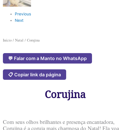
Previous
Next
Início
/
Natal
/ Corujina
💬 Falar com a Manto no WhatsApp
📋 Copiar link da página
Corujina
Com seus olhos brilhantes e presença encantadora,
Corujina é a coruja mais charmosa do Natal! Ela voa