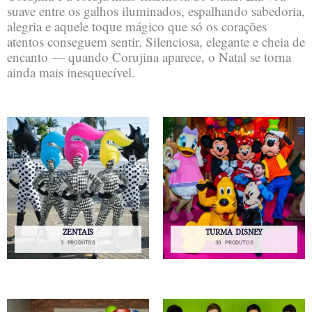
suave entre os galhos iluminados, espalhando sabedoria,
alegria e aquele toque mágico que só os corações
atentos conseguem sentir. Silenciosa, elegante e cheia de
encanto — quando Corujina aparece, o Natal se torna
ainda mais inesquecível.
ZENTAIS
TURMA DISNEY
3 PRODUTOS
30 PRODUTOS