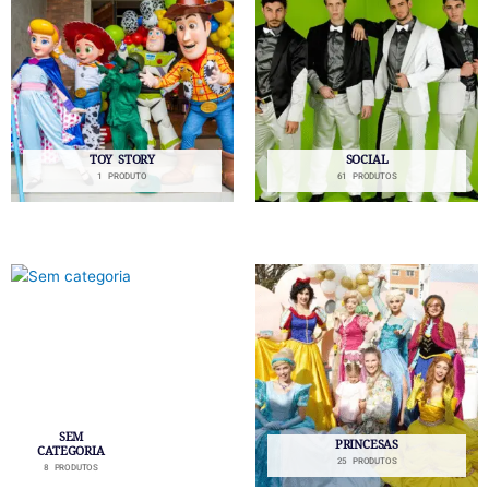
TOY STORY
SOCIAL
1 PRODUTO
61 PRODUTOS
SEM
PRINCESAS
CATEGORIA
25 PRODUTOS
8 PRODUTOS