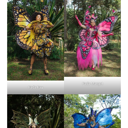
Fada Margot
Fada Fay